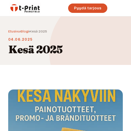
Pyydä tarjous
Etusivu
›
Blogi
›
Kesä 2025
04.06.2025
Kesä 2025