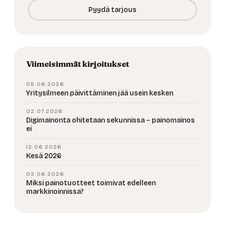
Pyydä tarjous
Viimeisimmät kirjoitukset
05.08.2026
Yritysilmeen päivittäminen jää usein kesken
02.07.2026
Digimainonta ohitetaan sekunnissa – painomainos
ei
12.06.2026
Kesä 2026
02.06.2026
Miksi painotuotteet toimivat edelleen
markkinoinnissa?