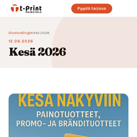
Pyydä tarjous
Etusivu
›
Blogi
›
Kesä 2026
12.06.2026
Kesä 2026