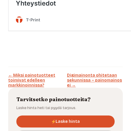
← Miksi painotuotteet
Digimainonta ohitetaan
toimivat edelleen
sekunnissa – painomainos
markkinoinnissa?
ei →
Tarvitsetko painotuotteita?
Laske hinta heti tai pyydä tarjous.
Laske hinta