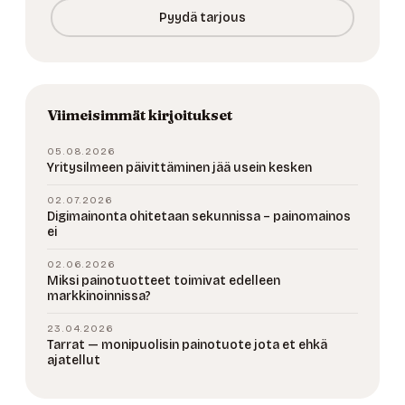
Pyydä tarjous
Viimeisimmät kirjoitukset
05.08.2026
Yritysilmeen päivittäminen jää usein kesken
02.07.2026
Digimainonta ohitetaan sekunnissa – painomainos
ei
02.06.2026
Miksi painotuotteet toimivat edelleen
markkinoinnissa?
23.04.2026
Tarrat — monipuolisin painotuote jota et ehkä
ajatellut