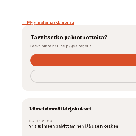
← Myymälämarkkinointi
Tarvitsetko painotuotteita?
Laske hinta heti tai pyydä tarjous.
Viimeisimmät kirjoitukset
05.08.2026
Yritysilmeen päivittäminen jää usein kesken