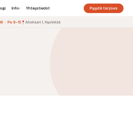
logi
Info
Yhteystiedot
Pyydä tarjous
▾
6 · Pe 8–15
Ahokaari 1, Hyvinkää