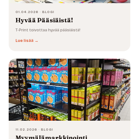
01.04.2026 · BLOGI
Hyvää Pääsiäistä!
T-Print toivottaa hyvää pääsiäistä!
Lue lisää →
11.02.2026 · BLOGI
Myymälämarkkinointi