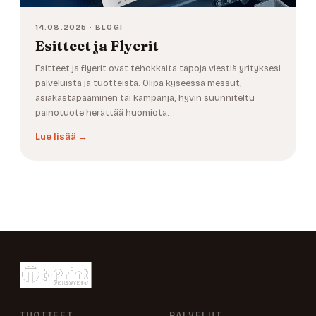
14.08.2025 · BLOGI
Esitteet ja Flyerit
Esitteet ja flyerit ovat tehokkaita tapoja viestiä yrityksesi
palveluista ja tuotteista. Olipa kyseessä messut,
asiakastapaaminen tai kampanja, hyvin suunniteltu
painotuote herättää huomiota…
Lue lisää →
TUOTTEET
PALVELUT