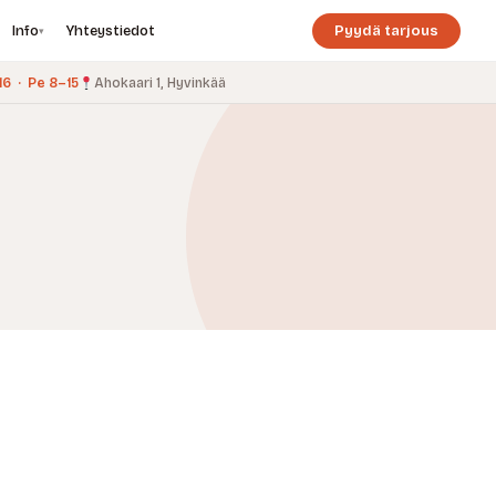
Info
Yhteystiedot
Pyydä tarjous
▾
6 · Pe 8–15
Ahokaari 1, Hyvinkää