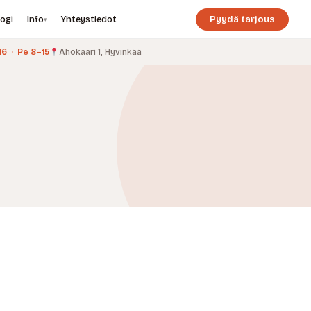
logi
Info
Yhteystiedot
Pyydä tarjous
▾
6 · Pe 8–15
Ahokaari 1, Hyvinkää