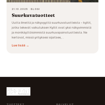
21.10.2025 · BLOGI
Suurkuvatuotteet
Uutta ilmettä ja näkyvyyttä suurkuvatuotteista – kyltit,
jotka tekevät vaikutuksen Kyltit ovat yksi näkyvimmistä
ja monikäyttöisimmistä suurkuvapainotuotteista. Ne
kertovat, missä yrityksesi sijaitsee,…
Lue lisää →
TUOTTEET
PALVELUT