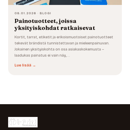
08.01.2026 · BLOGI
Painotuotteet, joissa
yksityiskohdat ratkaisevat
Kortit, tarrat, etiketit ja erikoismuotoiset painotuotteet
tekevät brändistä tunnistettavan ja mieleenpainuvan.
Jokainen yksityiskohta on osa asiakaskokemusta –
laadukas painatus ei vain näy,…
Lue lisää →