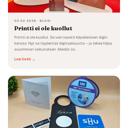
03.02.2026 · BLOGI
Printti ei ole kuollut
Printti ei ole kuollut. Se vain lopetti kilpailemisen digin
kanssa. Nyt se täydentää digitaalisuutta – ja tekee hiljaa
suurimman vaikutuksen. Meidät on…
Lue lisää →