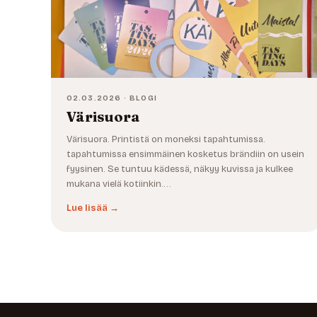
02.03.2026 · BLOGI
Värisuora
Värisuora. Printistä on moneksi tapahtumissa.
tapahtumissa ensimmäinen kosketus brändiin on usein
fyysinen. Se tuntuu kädessä, näkyy kuvissa ja kulkee
mukana vielä kotiinkin.…
Lue lisää →