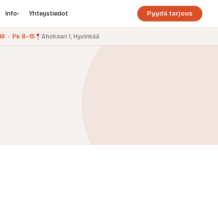
Info
Yhteystiedot
Pyydä tarjous
▾
6 · Pe 8–15
Ahokaari 1, Hyvinkää